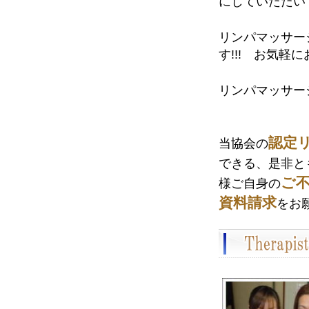
にしていただいて
リンパマッサー
す!!! お気軽に
リンパマッサー
認定
当協会の
できる、是非と
ご
様ご自身の
資料請求
をお