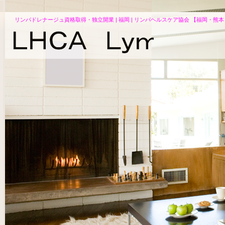
リンパドレナージュ資格取得・独立開業 | 福岡 | リンパヘルスケア協会 【福岡