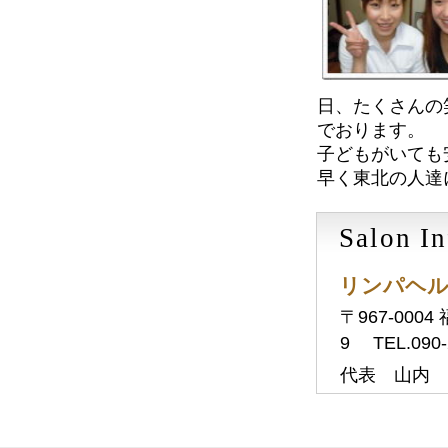
日、たくさんの
でおります。
子どもがいても
早く東北の人達
Salon I
リンパヘル
〒967-00
9 TEL.090
代表 山内