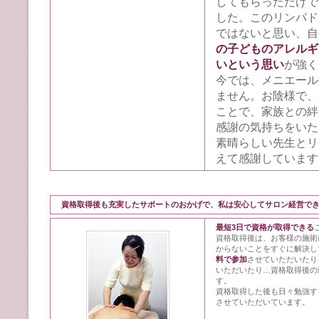
してもらっただけで
した。このリンパド
ではないと思い、自
の子どものアレルギ
いという思い
が強く
今では、メニエール
ません。お陰様で、
ことで、家族との絆
感謝の気持ちをいた
素晴らしい先生とリ
えて感謝しています
資格取得後も充実したサポートのおかげで、私は安心してサロン経営で
最短3日で資格が取得できる
資格取得後は、お客様の施術
からないことをすぐに解決し
料で参加
させていただいたり
いただいたり…資格取得後の
す。
資格取得した後も日々勉強す
させていただいています。