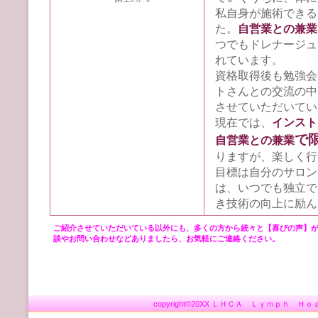
私自身が施術できる
た。
自営業との兼業
つでもドレナージュ
れています。
資格取得後も勉強会
トさんとの交流の中
させていただいてい
現在では、
インスト
で
自営業との兼業
りますが、楽しく行
目標は自分のサロン
は、いつでも独立で
き技術の向上に励ん
ご紹介させていただいている以外にも、多くの方から続々と【喜
談やお問い合わせなどありましたら、お気軽にご連絡ください。
copyright©20XX ＬＨＣＡ Ｌｙｍｐｈ Ｈｅａ