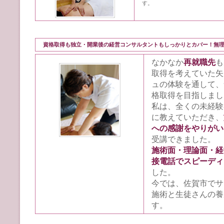
す。
資格取得も独立・開業後の経営コンサルタントもしっかりとカバー！無
なかなか
再就職先
も
取得を考えていた矢
ュの体験を通して、
格取得を目指しまし
私は、全くの未経験
に教えていただき、
への感謝をやりがい
受講できました。
施術面・理論面・経
接電話でスピーディ
した。
今では、佐賀市でサ
施術と生徒さんの養
す。