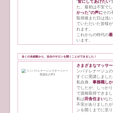
“
皆にしてあげたい
た。最初は不安でし
かった”の声に
その
取得後まだ日は浅い
ていただいた皆様が
れます。
これからの時代の
最
います。
全くの未経験から、自分のサロンを開くことができました！
さまざまなマッサー
ンパドレナージュの
すぐに受講しました
私自身、
事務職しか
でしたが、しっかり
で資格取得できまし
私は
田舎住まい
なた
不安がありましたが
ンを開くまでに至り