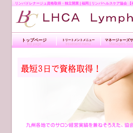
リンパドレナージュ資格取得・独立開業 | 福岡 | リンパヘルスケア協
トップページ
マネージャーズ
トリートメントメニュー
top page
treatment menu
Managers Sal