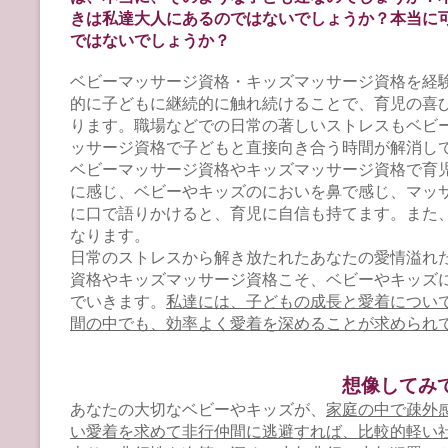
きは私達大人にあるのではないでしょうか？本当に
ではないでしょうか？
ベビーマッサージ資格・キッズマッサージ資格を経
的に子どもに継続的に触れ続けることで、育児の喜
ります。職場などでの日常の著しいストレスもベビ
ッサージ資格で子どもと直接向き合う時間が解消し
ベビーマッサージ資格やキッズマッサージ資格で育
に感じ、ベビーやキッズのにおいを鼻で感じ、マッ
に口で語りかけると、育児に自信も持てます。また
なります。
日常のストレスから解き放たれたあなたの愛情溢れ
資格やキッズマッサージ資格こそ、ベビーやキッズ
でいきます。
私達には、子どもの成長と愛着につい
間の中でも、効率よく愛着を深めることが求められ
想像してみ
あなたの大切なベビーやキッズが、
家庭の中で疎外
い愛着を求めて非行仲間に逃避すれば、比較的軽い