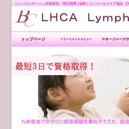
リンパドレナージュ資格取得・独立開業 | 福岡 | リンパヘルスケア協
トップページ
マネージャーズ
トリートメントメニュー
top page
treatment menu
Managers Sal