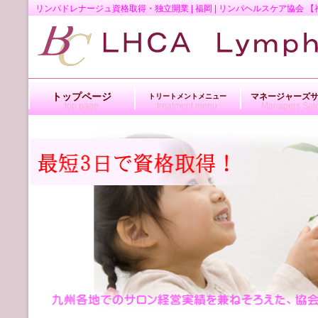
リンパドレナージュ資格取得・独立開業 | 福岡 | リンパヘルスケア協
トップページ
マネージャーズ
トリートメントメニュー
top page
treatment menu
Managers Sal