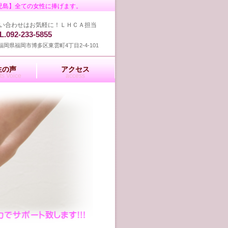
鹿児島】全ての女性に捧げます。
い合わせはお気軽に！ＬＨＣＡ担当
2-233-5855
71 福岡県福岡市博多区東雲町4丁目2-4-101
生の声
アクセス
ts Voice
access