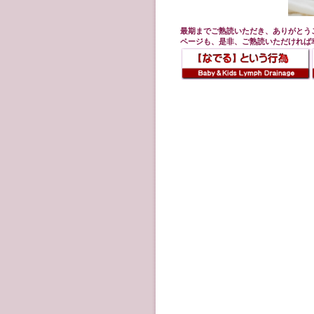
最期までご熟読いただき、ありがとう
ページも、是非、ご熟読いただければ