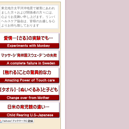
東北地方太平洋沖地震で被害にあわれ
ました方々および関係者の方々には、
心よりお見舞い申し上げます。リンパ
ヘルスケア協会は、皆様のお越しを心
よりお待ち致しております