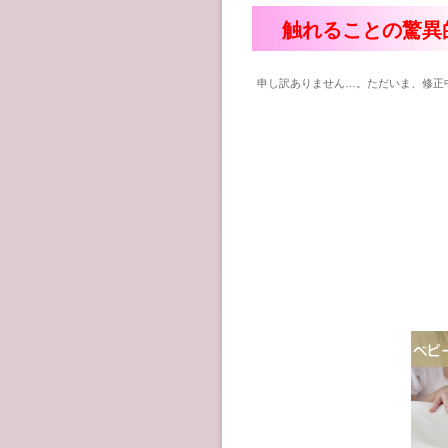
触れることの驚異
申し訳ありません…。ただいま、修正