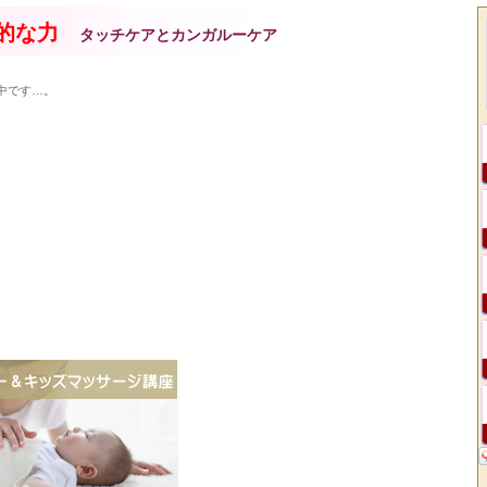
的な力
タッチケアとカンガルーケア
中です…。