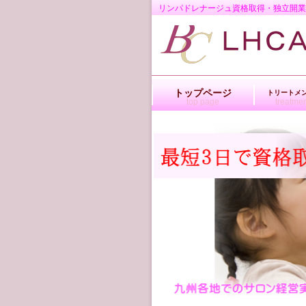
リンパドレナージュ資格取得・独立開業 
トップページ
トリートメ
top page
treatme