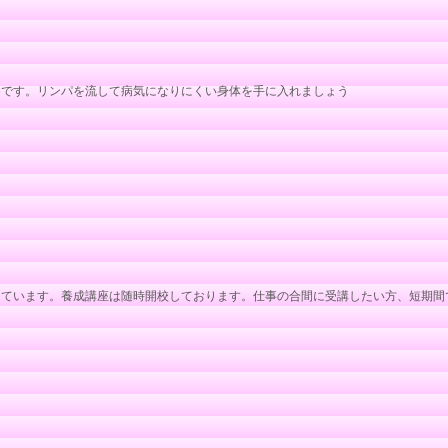
めです。リンパを流して病気になりにくい身体を手に入れましょう
っています。養成講座は随時開校しております。仕事の合間に受講したい方、短期間