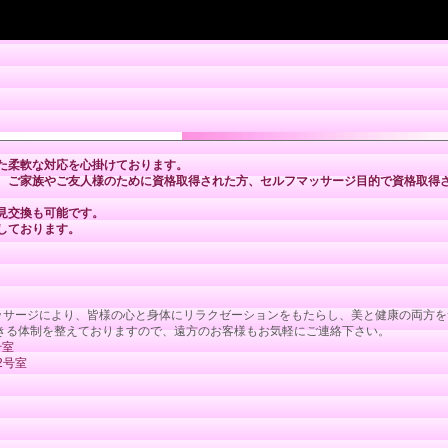
た柔軟な対応を心掛けております。
、ご家族やご友人様のために資格取得された方、セルフマッサージ目的で資格取得
見交換も可能です。
しております。
ドリンパマッサージにより、皆様の心と身体にリラクゼーションをもたらし、美と健康の両
きる体制を整えておりますので、遠方のお客様もお気軽にご連絡下さい。
号室
2号室