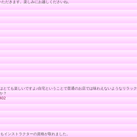
いただきます。楽しみにお越しくださいね。
はとても楽しいですよ♪自宅ということで普通のお店では味わえないようなリラック
か？
02
でもインストラクターの資格が取れました。