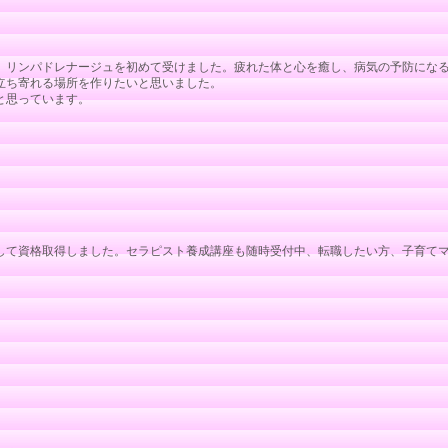
、リンパドレナージュを初めて受けました。疲れた体と心を癒し、病気の予防にな
立ち寄れる場所を作りたいと思いました。
と思っています。
して資格取得しました。セラピスト養成講座も随時受付中、転職したい方、子育て