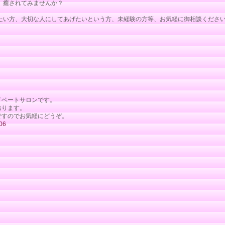
、癒されてみませんか？
たい方、大切な人にしてあげたいという方、未経験の方等、お気軽に御相談くださ
イベートサロンです。
おります。
ですのでお気軽にどうぞ。
06