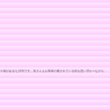
ス感がある!と評判です。皆さんもお客様の癒されている顔を思い浮かべながら、