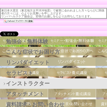
東日本大震災（東北地方太平洋沖地震）で被害に会われました方々ならびに関係
者の方々には、心よりお見舞いを申し上げます。
リンパヘルスケア協会は、皆様のお越しを心よりお待ちしております。
勉強会・無料体験
こんな症状でお困り方
リンパダイエット
セラピスト
インストラクター
アタッチメント
資料請求・お問い合わせ