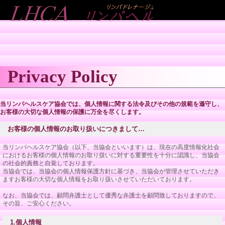
Privacy Policy
当リンパヘルスケア協会では、個人情報に関する法令及びその他の規範を遜守し、
お客様の大切な個人情報の保護に万全を尽くします。
お客様の個人情報のお取り扱いにつきまして…
当リンパヘルスケア協会（以下、当協会といいます）は、現在の高度情報化社会
におけるお客様の個人情報のお取り扱いに対する重要性を十分に認識し、当協会
の社会的責務と自覚しております。
当協会では、当協会の個人情報保護方針に基づき、当協会が管理させていただき
ますお客様の大切な個人情報をお取り扱いさせていただいております。
なお、当協会では、顧問弁護士として優秀な弁護士を顧問致しておりますので、
その旨、ご安心ください。
1.個人情報