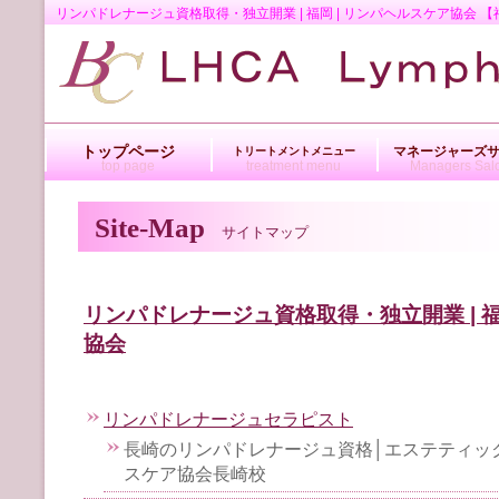
リンパドレナージュ資格取得・独立開業 | 福岡 | リンパヘルスケア協
トップページ
マネージャーズ
トリートメントメニュー
top page
treatment menu
Managers Sal
Site-Map
サイトマップ
リンパドレナージュ資格取得・独立開業 | 福
協会
リンパドレナージュセラピスト
長崎のリンパドレナージュ資格│エステティックサ
スケア協会長崎校