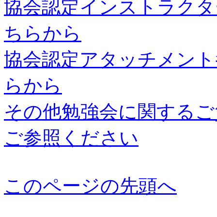
協会認定インストラクタ
ちらから
協会認定アタッチメント
らから
その他勉強会に関するご
ご参照ください
このページの先頭へ