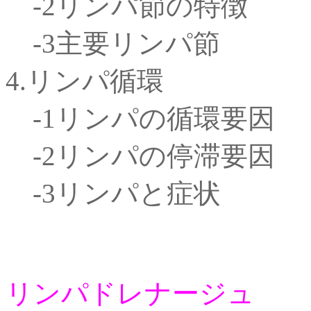
-2リンパ節の特徴
-3主要リンパ節
4.リンパ循環
-1リンパの循環要因
-2リンパの停滞要因
-3リンパと症状
リンパドレナージュ