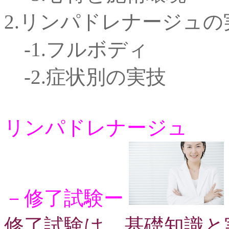
2.リンパドレナージュの
-1.フルボディ
-2.症状別の実技
リンパドレナージュ
－修了試験ー
修了試験は、基礎知識と